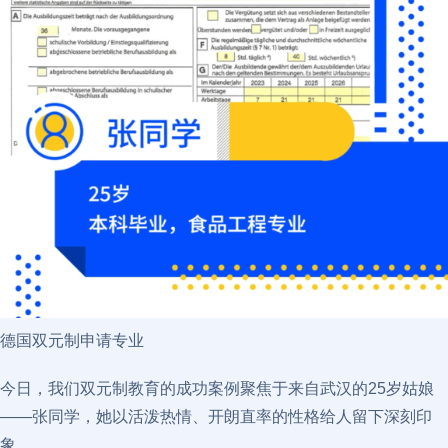
德国双元制申请专业
今日，我们双元制教育的成功案例聚焦于来自武汉的25岁姑娘
——张同学，她以活泼热情、开朗直率的性格给人留下深刻印
象。