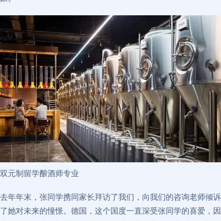
双元制留学酿酒师专业
去年年末，张同学携同家长拜访了我们，向我们的咨询老师倾诉
了她对未来的憧憬。德国，这个国度一直深受张同学的喜爱，因