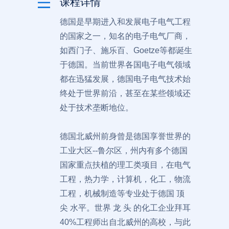
课程详情
德国是早期进入和发展电子电气工程
的国家之一，知名的电子电气厂商，
如西门子、施乐百、Goetze等都诞生
于德国。当前世界各国电子电气领域
都在迅猛发展，德国电子电气技术始
终处于世界前沿，甚至在某些领域还
处于技术垄断地位。
德国北威州前身曾是德国享誉世界的
工业大区--鲁尔区，州内有多个德国
国家重点扶植的理工类项目，在电气
工程，热力学，计算机，化工，物流
工程，机械制造等专业处于德国 顶
尖 水平。世界 龙 头 的化工企业拜耳
40%工程师出自北威州的高校，与此