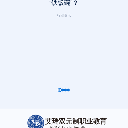
“铁饭碗”？
行业资讯