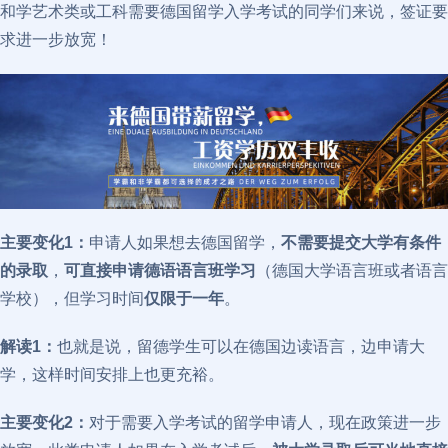
和学艺术类或工科需要德国留学入学考试的同学们来说，签证要
求进一步放宽！
主要变化1：
申请人如果想去德国留学，
不需要提交大学有条件
的录取
，
可直接申请德语语言班学习
（德国大学语言班或者语言
学校），但学习时间
仅限于一年
。
解读1：
也就是说，留德学生可以在德国边读语言，边申请大
学，这样时间安排上也更充裕。
主要变化2：
对于需要入学考试的留学申请人，现在政策进一步