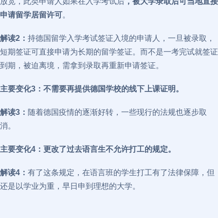
放宽，此类申请人如果在入学考试后
，被大学录取后可当地直接
申请留学居留许可
。
解读2：
持德国留学入学考试签证入境的申请人，一旦被录取，
短期签证可直接申请为长期的留学签证。而不是一考完试就签证
到期，被迫离境，需拿到录取再重新申请签证。
主要变化3
：不需要再提供德国学校的线下上课证明。
解读3：
随着德国疫情的逐渐好转，一些现行的法规也逐步取
消。
主要变化4
：更改了过去语言生不允许打工的规定。
解读4：
有了这条规定，在语言班的学生打工有了法律保障，但
还是以学业为重，早日申到理想的大学。