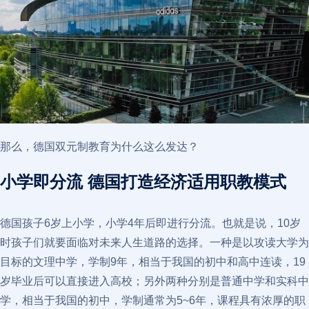
那么，德国双元制教育为什么这么发达？
小学即分流 德国打造经济适用职教模式
德国孩子6岁上小学，小学4年后即进行分流。也就是说，10岁
时孩子们就要面临对未来人生道路的选择。一种是以攻读大学为
目标的文理中学，学制9年，相当于我国的初中和高中连读，19
岁毕业后可以直接进入高校；另外两种分别是普通中学和实科中
学，相当于我国的初中，学制通常为5~6年，课程具有浓厚的职