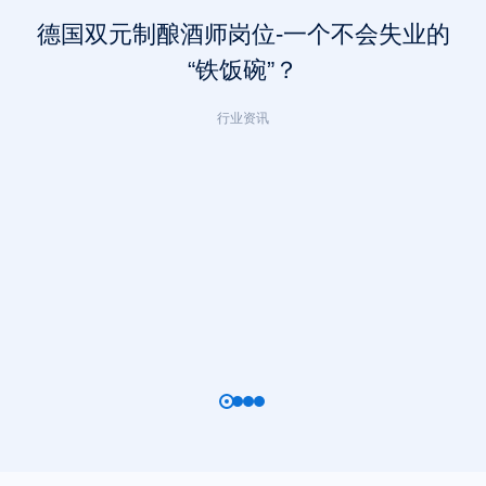
德国双元制酿酒师岗位-一个不会失业的
“铁饭碗”？
行业资讯