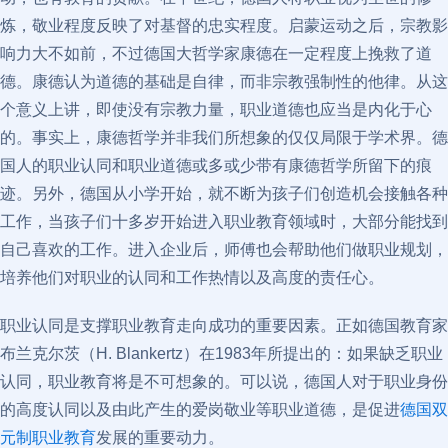
炼，敬业程度反映了对基督的忠实程度。启蒙运动之后，宗教影
响力大不如前，不过德国大哲学家康德在一定程度上挽救了道
德。康德认为道德的基础是自律，而非宗教强制性的他律。从这
个意义上讲，即使没有宗教力量，职业道德也应当是内化于心
的。事实上，康德哲学并非我们所想象的仅仅局限于学术界。德
国人的职业认同和职业道德或多或少带有康德哲学所留下的痕
迹。另外，德国从小学开始，就不断为孩子们创造机会接触各种
工作，当孩子们十多岁开始进入职业教育领域时，大部分能找到
自己喜欢的工作。进入企业后，师傅也会帮助他们做职业规划，
培养他们对职业的认同和工作热情以及高度的责任心。
职业认同是支撑职业教育走向成功的重要因素。正如德国教育家
布兰克尔茨（H. Blankertz）在1983年所提出的：如果缺乏职业
认同，职业教育将是不可想象的。可以说，德国人对于职业身份
的高度认同以及由此产生的爱岗敬业等职业道德，是促进
德国双
元制职业教育
发展的重要动力。