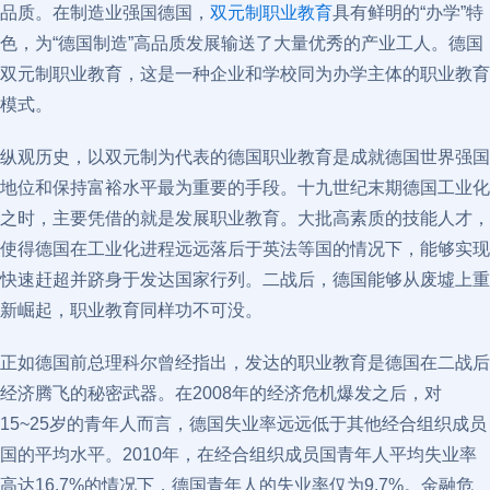
品质。在制造业强国德国，
双元制职业教育
具有鲜明的“办学”特
色，为“德国制造”高品质发展输送了大量优秀的产业工人。德国
双元制职业教育，这是一种企业和学校同为办学主体的职业教育
模式。
纵观历史，以双元制为代表的德国职业教育是成就德国世界强国
地位和保持富裕水平最为重要的手段。十九世纪末期德国工业化
之时，主要凭借的就是发展职业教育。大批高素质的技能人才，
使得德国在工业化进程远远落后于英法等国的情况下，能够实现
快速赶超并跻身于发达国家行列。二战后，德国能够从废墟上重
新崛起，职业教育同样功不可没。
正如德国前总理科尔曾经指出，发达的职业教育是德国在二战后
经济腾飞的秘密武器。在2008年的经济危机爆发之后，对
15~25岁的青年人而言，德国失业率远远低于其他经合组织成员
国的平均水平。2010年，在经合组织成员国青年人平均失业率
高达16.7%的情况下，德国青年人的失业率仅为9.7%。金融危