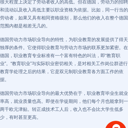
很大程度上决定了劳动者收入的高低。但在德国，劳动力的招聘
和流动以及收入高低主要以职业资格为依据。比如，同一行当的
劳动者，如果又具有相同资格级别，那么他们的收入在整个德国
范围内都是相差无几的。
德国劳动力市场职业导向的特性，为职业教育的发展提供了得天
独厚的条件。它使得职业教育与劳动力市场的联系更加紧密。在
德国，职业教育专业标准有一个富有特色的叫法，即“教育职
业”。“教育职业”与实际职业密切相关，是对相关工作岗位群进行
教育学处理之后的结果，它是双元制职业教育各方面工作的依
据。
德国劳动力市场职业导向的最大优势在于，职业教育毕业生就业
率高，就业质量也高。即使在学徒期间，他们每个月也能拿到一
两千欧元津贴。转正成技术工人后，收入也不会比大学生低多
少，有时甚至更高。