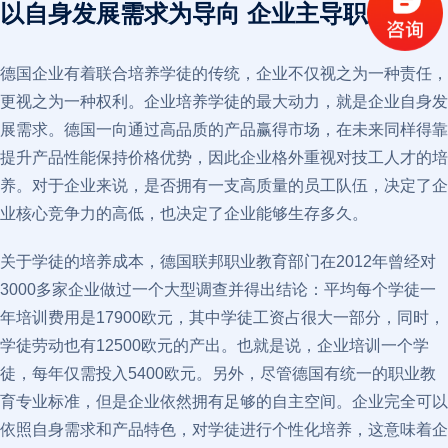
以自身发展需求为导向 企业主导职业教育
德国企业有着联合培养学徒的传统，企业不仅视之为一种责任，
更视之为一种权利。企业培养学徒的最大动力，就是企业自身发
展需求。德国一向通过高品质的产品赢得市场，在未来同样得靠
提升产品性能保持价格优势，因此企业格外重视对技工人才的培
养。对于企业来说，是否拥有一支高质量的员工队伍，决定了企
业核心竞争力的高低，也决定了企业能够生存多久。
关于学徒的培养成本，德国联邦职业教育部门在2012年曾经对
3000多家企业做过一个大型调查并得出结论：平均每个学徒一
年培训费用是17900欧元，其中学徒工资占很大一部分，同时，
学徒劳动也有12500欧元的产出。也就是说，企业培训一个学
徒，每年仅需投入5400欧元。另外，尽管德国有统一的职业教
育专业标准，但是企业依然拥有足够的自主空间。企业完全可以
依照自身需求和产品特色，对学徒进行个性化培养，这意味着企