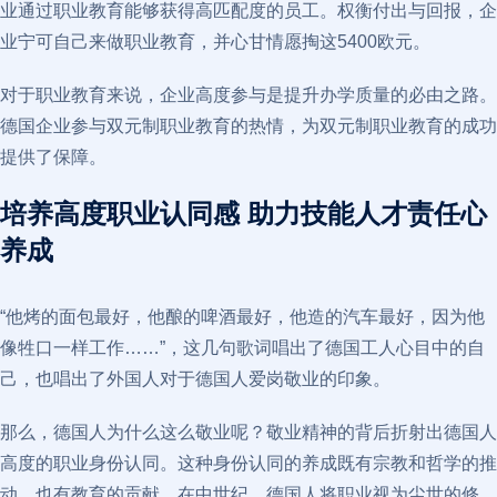
业通过职业教育能够获得高匹配度的员工。权衡付出与回报，企
业宁可自己来做职业教育，并心甘情愿掏这5400欧元。
对于职业教育来说，企业高度参与是提升办学质量的必由之路。
德国企业参与双元制职业教育的热情，为双元制职业教育的成功
提供了保障。
培养高度职业认同感 助力技能人才责任心
养成
“他烤的面包最好，他酿的啤酒最好，他造的汽车最好，因为他
像牲口一样工作……”，这几句歌词唱出了德国工人心目中的自
己，也唱出了外国人对于德国人爱岗敬业的印象。
那么，德国人为什么这么敬业呢？敬业精神的背后折射出德国人
高度的职业身份认同。这种身份认同的养成既有宗教和哲学的推
动，也有教育的贡献。在中世纪，德国人将职业视为尘世的修