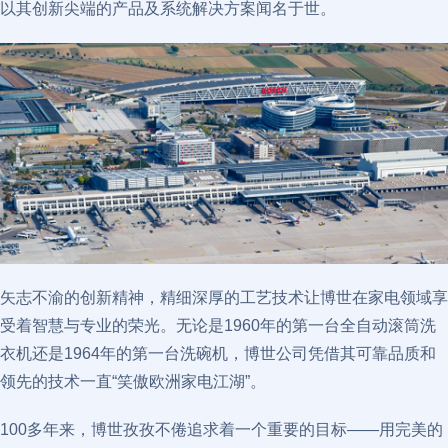
以其创新尖端的产品及系统解决方案闻名于世。
矢志不渝的创新精神，精细深厚的工艺技术让博世在家电领域享
受着智慧与专业的荣光。无论是1960年的第一台全自动滚筒洗
衣机还是1964年的第一台洗碗机，博世公司凭借其可靠品质和
领先的技术一直“笑傲欧洲家电江湖”。
100多年来，博世孜孜不倦追求着一个重要的目标——用完美的