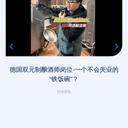
德国双元制酿酒师岗位-一个不会失业的
“铁饭碗”？
行业资讯