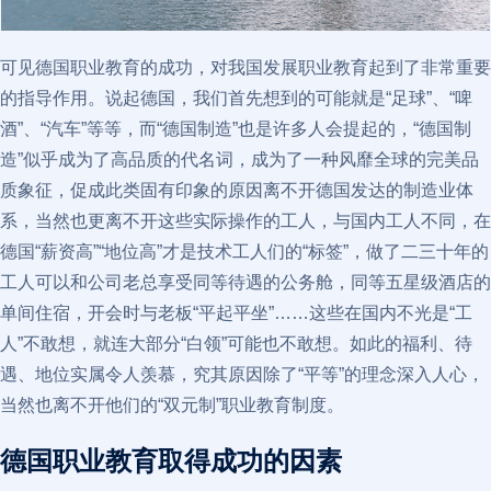
可见德国职业教育的成功，对我国发展职业教育起到了非常重要
的指导作用。说起德国，我们首先想到的可能就是“足球”、“啤
酒”、“汽车”等等，而“德国制造”也是许多人会提起的，“德国制
造”似乎成为了高品质的代名词，成为了一种风靡全球的完美品
质象征，促成此类固有印象的原因离不开德国发达的制造业体
系，当然也更离不开这些实际操作的工人，与国内工人不同，在
德国“薪资高”“地位高”才是技术工人们的“标签”，做了二三十年的
工人可以和公司老总享受同等待遇的公务舱，同等五星级酒店的
单间住宿，开会时与老板“平起平坐”……这些在国内不光是“工
人”不敢想，就连大部分“白领”可能也不敢想。如此的福利、待
遇、地位实属令人羡慕，究其原因除了“平等”的理念深入人心，
当然也离不开他们的“双元制”职业教育制度。
德国职业教育取得成功的因素