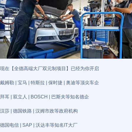
现在【全德高端大厂双元制项目】已经为你开启
戴姆勒 | 宝马 | 特斯拉 | 保时捷 | 奥迪等顶尖车企
拜耳 | 双立人 | BOSCH | 巴斯夫等知名德企
汉莎 | 德国铁路 | 汉姆市政等政府机构
德国电信 | SAP | 沃达丰等知名IT大厂