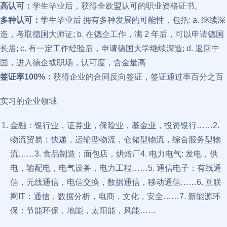
高认可：
学生毕业后，获得全欧盟认可的职业资格证书。
多种认可：
学生毕业后 拥有多种发展的可能性，包括: a. 继续深
造，考取德国大师证; b. 在德企工作，满 2 年后，可以申请德国
长居; c. 有一定工作经验后，申请德国大学继续深造; d. 返回中
国，进入德企或职场，认可度，含金量高
签证率100%：
获得企业的合同反向签证，签证通过率百分之百
实习的企业领域
金融：银行业，证券业，保险业，基金业，投资银行……2.
物流贸易：快递，运输型物流，仓储型物流，综合服务型物
流……3. 食品制造：面包店，烘焙厂4. 电力电气: 发电，供
电，输配电，电气设备，电力工程……5. 通信电子：有线通
信，无线通信，电信交换，数据通信，移动通信……6. 互联
网IT：通信，数据分析，电商，文化，安全……7. 新能源环
保：节能环保，地能，太阳能，风能……