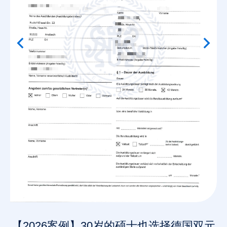
【2026案例】30岁的硕士也选择德国双元