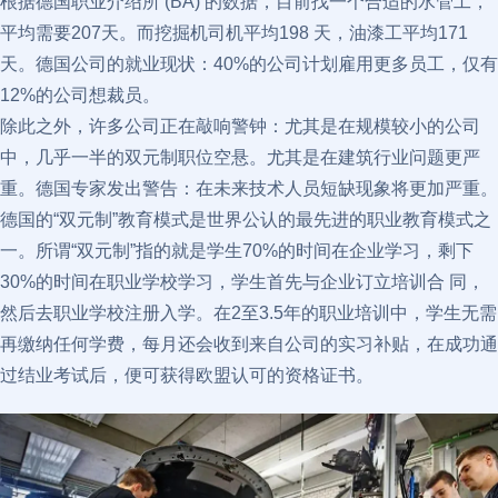
根据德国职业介绍所 (BA) 的数据，目前找一个合适的水管工，
平均需要207天。而挖掘机司机平均198 天，油漆工平均171
天。德国公司的就业现状：40%的公司计划雇用更多员工，仅有
12%的公司想裁员。
除此之外，许多公司正在敲响警钟：尤其是在规模较小的公司
中，几乎一半的双元制职位空悬。尤其是在建筑行业问题更严
重。德国专家发出警告：在未来技术人员短缺现象将更加严重。
德国的“双元制”教育模式是世界公认的最先进的职业教育模式之
一。所谓“双元制”指的就是学生70%的时间在企业学习，剩下
30%的时间在职业学校学习，学生首先与企业订立培训合 同，
然后去职业学校注册入学。在2至3.5年的职业培训中，学生无需
再缴纳任何学费，每月还会收到来自公司的实习补贴，在成功通
过结业考试后，便可获得欧盟认可的资格证书。