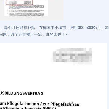
，每个月还能有补贴。在德国中小城市，房租300-500欧/月，加上
问题，甚至还能攒下一笔，真的太香了～