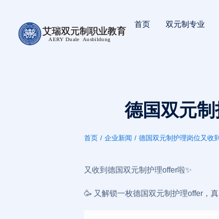
首页
双元制专业
艾瑞双元制职业教育
AERY
Duale  Ausbildung
德国双元制护
首页
企业新闻
德国双元制护理岗位又收到了
您在这里：
又收到德国双元制护理offer啦✨
🥳 又解锁一枚德国双元制护理offe