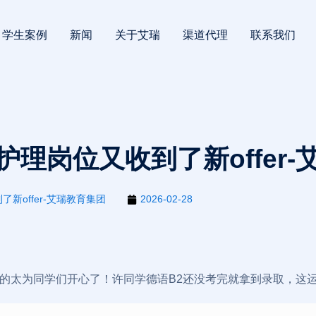
学生案例
新闻
关于艾瑞
渠道代理
联系我们
理岗位又收到了新offer
新offer-艾瑞教育集团
2026-02-28
r，真的太为同学们开心了！许同学德语B2还没考完就拿到录取，