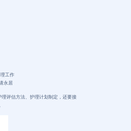
护理工作
请永居
护理评估方法、护理计划制定，还要接
。