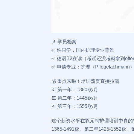
📌 学员档案
✅ 许同学，国内护理专业背景
✅ 德语B2在读（考试还没考就拿到off
✅ 申请专业：护理（Pflegefachmann
💰 重点来啦！培训薪资直接拉满
💶 第一年：1380欧/月
💶 第二年：1445欧/月
💶 第三年：1555欧/月
这个薪资水平在双元制护理培训中真的很有
1365-1491欧、第二年1425-155