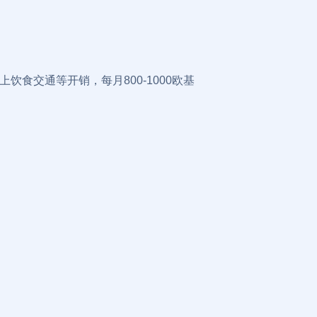
饮食交通等开销，每月800-1000欧基