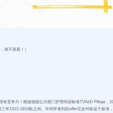
er，谁不羡慕！）
）
竞争力！根据德国公共部门护理培训标准TVAöD Pflege，2
2欧、第三年1522-1653欧之间。许同学拿到的offer完全对标这个