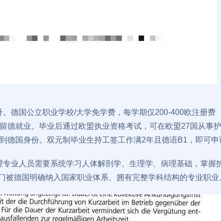
升。德国公立职业学校/大学免学费，每学期仅200-400欧注册费
证，留德就业。毕业后通过欧盟执业资格考试，可在欧盟27国从事
，拿到德国身份。双元制毕业生持工签工作满2年且德语B1，即可申
护理专业人员需要系统学习人体解剖学、生理学、病理基础，掌握
门被德国明确纳入国家职业体系、拥有完整学科结构的专业职业