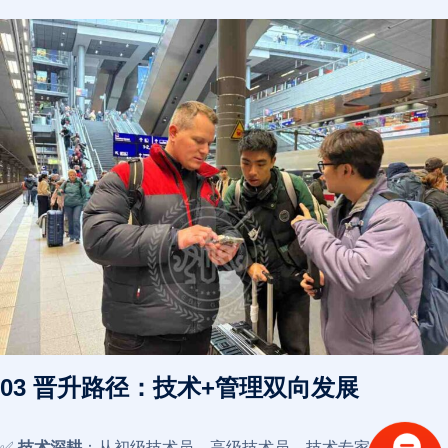
03 晋升路径：技术+管理双向发展
✅
技术深耕
：从初级技术员→高级技术员→技术专家，专攻智