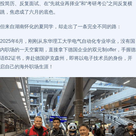
投简历、反复面试、在“先就业再择业”和“考研考公”之间反复横
跳，焦虑成了六月的底色。
但来自湖南怀化的夏同学，却走出了一条完全不同的路：
2025年6月，刚刚从东华理工大学电气自动化专业毕业，没有国
内职场的一天空窗期，直接拿下德国企业的双元制offer，手握德
语B2证书，奔赴德国萨克森州，即将以电子技术员的身份，开
启自己的海外职场生涯！