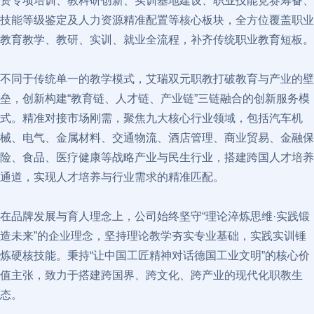
资专项培训、教科研创新、实训基地建设、职业技能竞赛筹备、
技能等级鉴定及人力资源精准配置等核心板块，全方位覆盖职业
教育教学、教研、实训、就业全流程，补齐传统职业教育短板。​
不同于传统单一的教学模式，艾瑞双元职教打破教育与产业的壁
垒，创新构建“教育链、人才链、产业链”三链融合的创新服务模
式。精准对接市场刚需，聚焦九大核心行业领域，包括汽车机
械、电气、金属材料、交通物流、酒店管理、商业贸易、金融保
险、食品、医疗健康等战略产业与民生行业，搭建跨国人才培养
通道，实现人才培养与行业需求的精准匹配。​
在品牌发展与育人理念上，公司始终坚守“理论淬炼思维·实践锻
造未来”的企业理念，坚持理论教学夯实专业基础，实践实训锤
炼硬核技能。秉持“让中国工匠精神对话德国工业文明”的核心价
值主张，致力于搭建跨国界、跨文化、跨产业的现代化职教生
态。​