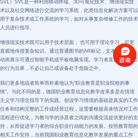
SVL）SVL是一种利用移动终端、3D可视化技术、增强现实技
术以及社交网络进行交流的学习系统，此类信息化解决方案可以
用于复杂技术或工作系统的学习，如对从事复杂维修工作的技术
人员进行指导。
增强现实技术既可以用于技术层面， 也可用于理论学习，可更
直观地传授复杂知识。通过普通图书的AR标记，文本、插图的
动画展示可通过智能手机或平板电脑实现。学习者直接面对自己
的行为后果，不必让自己或设备处于危险之中。
我们更多地或者简单而朴素地认为“职业教育是职业院校的事
情”。与此不同的是，德国职业教育信息化教学改革多是在情境
主义学习理念指导下的实践。创设学习情境的基础是真实的工作
任务和结构完整的工作或经营过程，这需要根据具体情况对工作
流程进行优化，为教与学的涉及者之间的沟通交流提供更好的支
持，从而促进学习者的综合职业行动能力的发展。按照教育部的
相关工作安排，当前我国职业教育信息化教学发展的重点工作