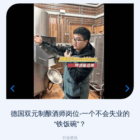
德国双元制酿酒师岗位-一个不会失业的
“铁饭碗”？
行业资讯