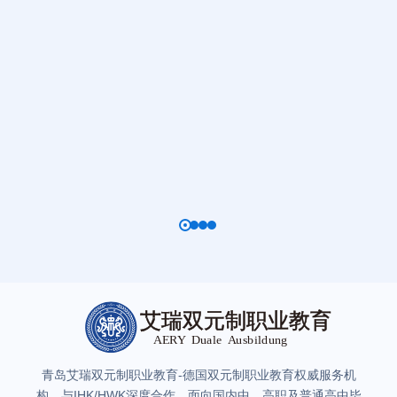
青岛艾瑞双元制职业教育-德国双元制职业教育权威服务机
构。与IHK/HWK深度合作，面向国内中、高职及普通高中毕