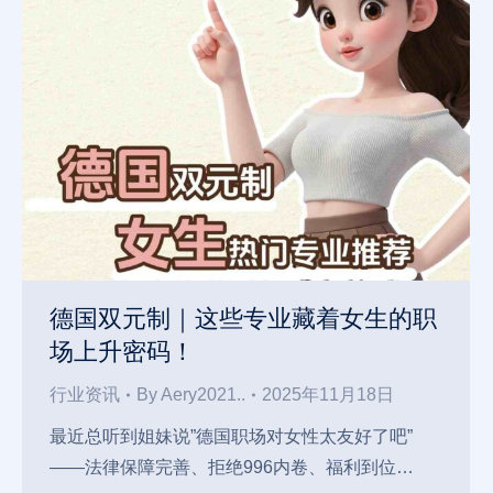
德国双元制｜这些专业藏着女生的职
场上升密码！
行业资讯
By
Aery2021..
2025年11月18日
最近总听到姐妹说”德国职场对女性太友好了吧”
——法律保障完善、拒绝996内卷、福利到位…