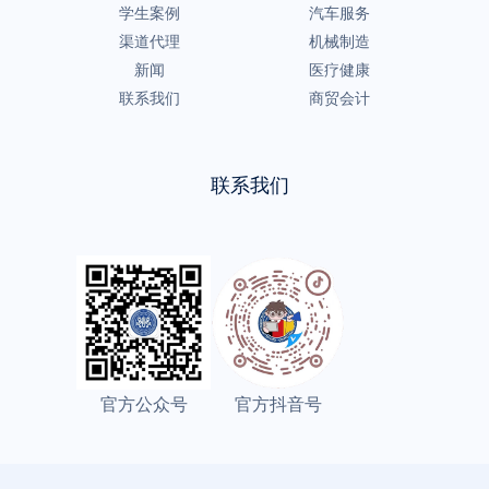
学生案例
汽车服务
渠道代理
机械制造
新闻
医疗健康
联系我们
商贸会计
联系我们
官方公众号
官方抖音号