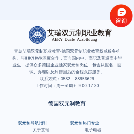
青岛艾瑞双元制职业教育-德国双元制职业教育权威服务机
构。与IHK/HWK深度合作，面向国内中、高职及普通高中毕
业生，提供众多德国企业独家双元制岗位，包含从报名、面
试、办理以及到德国后的全程跟踪服务。
联系方式：0532 – 83956629
工作时间：周一至周五 9:00-17:30
德国双元制教育
双元制导航指引
双元制热门专业
关于艾瑞
电子电器