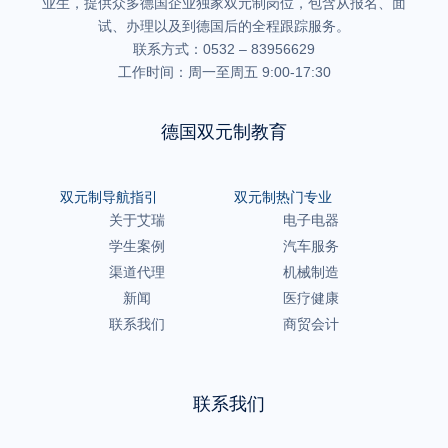
业生，提供众多德国企业独家双元制岗位，包含从报名、面
试、办理以及到德国后的全程跟踪服务。
联系方式：0532 – 83956629
工作时间：周一至周五 9:00-17:30
德国双元制教育
双元制导航指引
双元制热门专业
关于艾瑞
电子电器
学生案例
汽车服务
渠道代理
机械制造
新闻
医疗健康
联系我们
商贸会计
联系我们