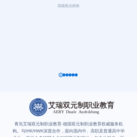
高级面点烘焙
青岛艾瑞双元制职业教育-德国双元制职业教育权威服务机
构。与IHK/HWK深度合作，面向国内中、高职及普通高中毕