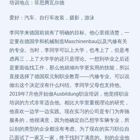
培训地点：菲思腾瓦尔德
爱好：汽车、自行车改装，摄影，游泳
李同学来德国前就有了明确的目标。他心里很清楚，一
定要在德国学和机械制造Maschinenbau以及汽修有关
的专业。当时，李同学可以上大学，也考上了，但是考
虑再三，上了大学学的还只是理论。一想到毕业之后还
是要面临找工作，那么他就倾向学更实用的技能，所以
直接选择了德国双元制职业教育——汽修专业。可以说
做出这个决定没有什么纠结。李同学父母也支持他。
2019年7月他开始做Ausbildung职业培训，他觉得职业
培训的方式非常适合他。相比大学里重视理论的研究，
他喜欢一边学一边实践。现在实习的公司是专门为奔驰
服务的，他很满意，因为他确定自己想学车辆专业，所
以别的类型的企业都没有考虑。为了现在的实习职位自
己面试了一家又一家，终于找到了满意的。别的企业他