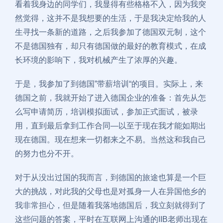
看着我身边的同学们，我显得有些格格不入，因为我突
然觉得，这并不是我想要的生活，于是我决定给我的人
生寻找一条新的道路，之后我参加了德国双元制，这个
不是德国独有，却只有德国做的最好的教育模式，在成
长环境的影响下，我对机械产生了浓厚的兴趣。
于是，我参加了到德国”带薪培训“的项目。实际上，来
德国之前，我就开始了进入德国企业的准备：首先从怎
么写申请简历，培训模拟面试，参加正式面试，被录
用，直到最后拿到工作合同—以至于现在我才能如期出
现在德国。现在想来一切都来之不易。当然这和我自己
的努力也分不开。
对于从没出过国的我而言，到德国的旅途也算是一个巨
大的挑战，对此我的父母也是对孤身一人在异国他乡的
我非常担心，但是随着我落地德国后，我立刻就得到了
这些问题的答案，平时在互联网上沟通的IIB老师出现在