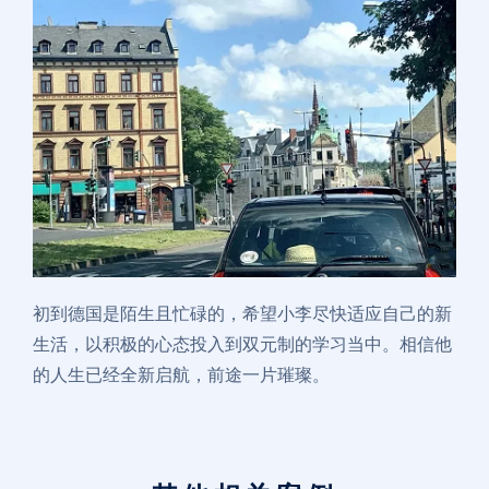
初到德国是陌生且忙碌的，希望小李尽快适应自己的新
生活，以积极的心态投入到双元制的学习当中。相信他
的人生已经全新启航，前途一片璀璨。