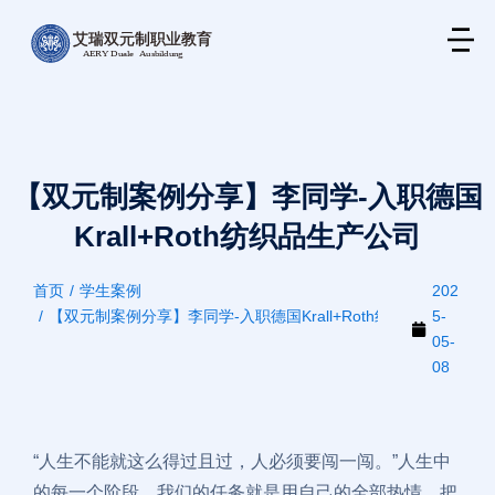
【双元制案例分享】李同学-入职德国
Krall+Roth纺织品生产公司
首页
学生案例
202
您在这里：
【双元制案例分享】李同学-入职德国Krall+Roth纺织品生产公司
5-
05-
08
“人生不能就这么得过且过，人必须要闯一闯。”人生中
的每一个阶段，我们的任务就是用自己的全部热情，把