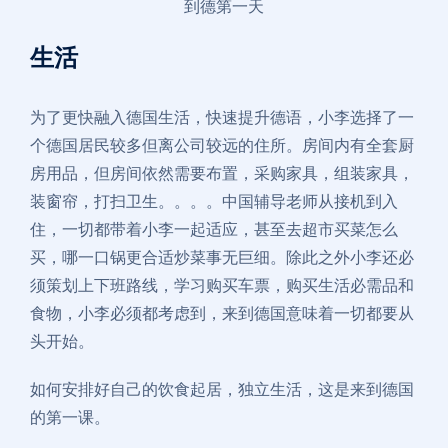
到德第一天
生活
为了更快融入德国生活，快速提升德语，小李选择了一
个德国居民较多但离公司较远的住所。房间内有全套厨
房用品，但房间依然需要布置，采购家具，组装家具，
装窗帘，打扫卫生。。。。中国辅导老师从接机到入
住，一切都带着小李一起适应，甚至去超市买菜怎么
买，哪一口锅更合适炒菜事无巨细。除此之外小李还必
须策划上下班路线，学习购买车票，购买生活必需品和
食物，小李必须都考虑到，来到德国意味着一切都要从
头开始。
如何安排好自己的饮食起居，独立生活，这是来到德国
的第一课。