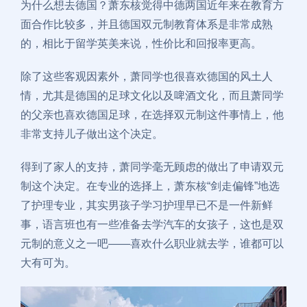
为什么想去德国？萧东核觉得中德两国近年来在教育方
面合作比较多，并且德国双元制教育体系是非常成熟
的，相比于留学英美来说，性价比和回报率更高。
除了这些客观因素外，萧同学也很喜欢德国的风土人
情，尤其是德国的足球文化以及啤酒文化，而且萧同学
的父亲也喜欢德国足球，在选择双元制这件事情上，他
非常支持儿子做出这个决定。
得到了家人的支持，萧同学毫无顾虑的做出了申请双元
制这个决定。在专业的选择上，萧东核“剑走偏锋”地选
了护理专业，其实男孩子学习护理早已不是一件新鲜
事，语言班也有一些准备去学汽车的女孩子，这也是双
元制的意义之一吧——喜欢什么职业就去学，谁都可以
大有可为。