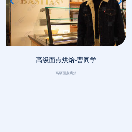
高级面点烘焙-曹同学
高级面点烘焙