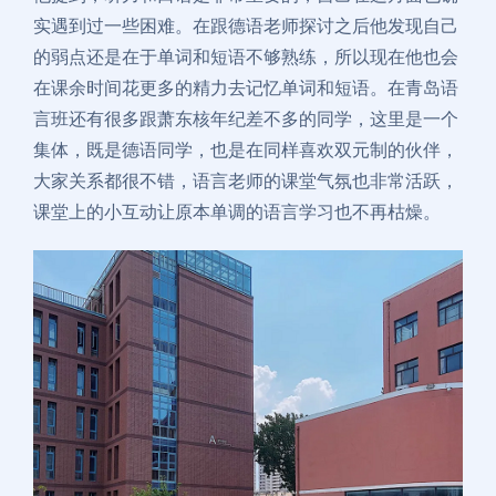
实遇到过一些困难。在跟德语老师探讨之后他发现自己
的弱点还是在于单词和短语不够熟练，所以现在他也会
在课余时间花更多的精力去记忆单词和短语。在青岛语
言班还有很多跟萧东核年纪差不多的同学，这里是一个
集体，既是德语同学，也是在同样喜欢双元制的伙伴，
大家关系都很不错，语言老师的课堂气氛也非常活跃，
课堂上的小互动让原本单调的语言学习也不再枯燥。