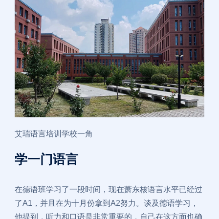
艾瑞语言培训学校一角
学一门语言
在德语班学习了一段时间，现在萧东核语言水平已经过
了A1，并且在为十月份拿到A2努力。谈及德语学习，
他提到，听力和口语是非常重要的，自己在这方面也确