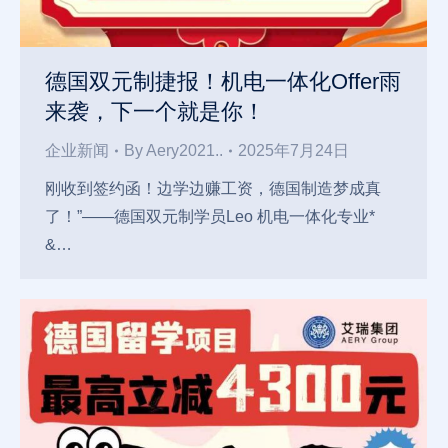
德国双元制捷报！机电一体化Offer雨
来袭，下一个就是你！
企业新闻
By
Aery2021..
2025年7月24日
刚收到签约函！边学边赚工资，德国制造梦成真
了！”——德国双元制学员Leo 机电一体化专业*
&…