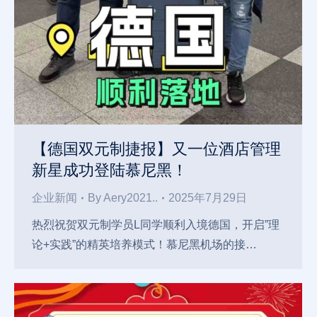
【德国双元制捷报】又一位酒店管理
新星成功登陆慕尼黑！
企业新闻
By
Aery2021..
2025年7月29日
热烈祝贺双元制学员L同学顺利入境德国，开启”理
论+实践”的精英培养模式！慕尼黑机场的接…