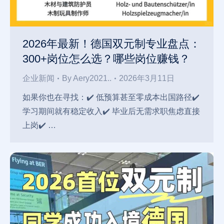
2026年最新！德国双元制专业盘点：
300+岗位怎么选？哪些岗位赚钱？
企业新闻
By
Aery2021..
2026年3月11日
如果你也在寻找：✔️ 低预算甚至零成本出国路径✔️
学习期间就有稳定收入✔️ 毕业后无需求职焦虑直接
上岗✔️ …