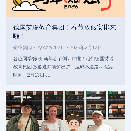
德国艾瑞教育集团！春节放假安排来
啦！
企业新闻
By
Aery2021..
2026年2月12日
各位同学/家长 马年春节倒计时啦！咱们德国艾瑞
教育集团 放假通知新鲜出炉，速码不迷路～ 假期
时间：2月13日-…