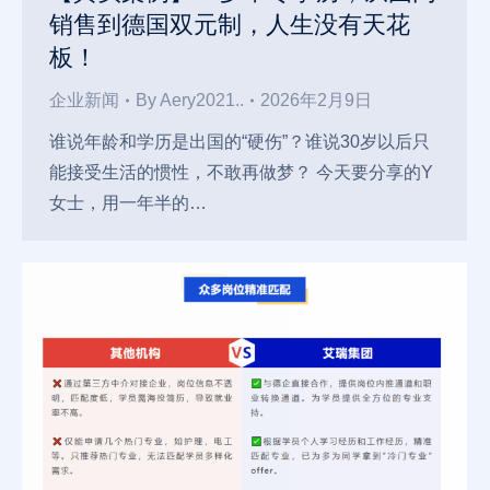
销售到德国双元制，人生没有天花
板！
企业新闻
By
Aery2021..
2026年2月9日
谁说年龄和学历是出国的“硬伤”？谁说30岁以后只
能接受生活的惯性，不敢再做梦？ 今天要分享的Y
女士，用一年半的…