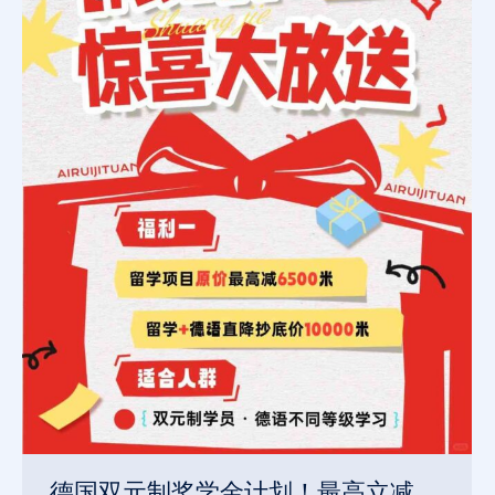
德国双元制奖学金计划！最高立减