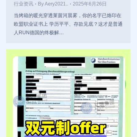
行业资讯
By
Aery2021..
2025年6月26日
当烤箱的暖光穿透莱茵河晨雾，你的名字已烙印在
欧盟职业证书上 学历平平、存款见底？这才是普通
人RUN德国的终极解…