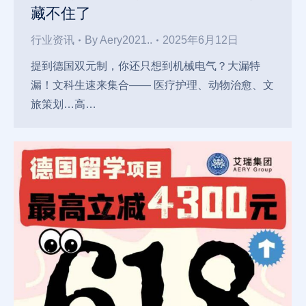
藏不住了
行业资讯
By
Aery2021..
2025年6月12日
提到德国双元制，你还只想到机械电气？大漏特
漏！文科生速来集合—— 医疗护理、动物治愈、文
旅策划…高…