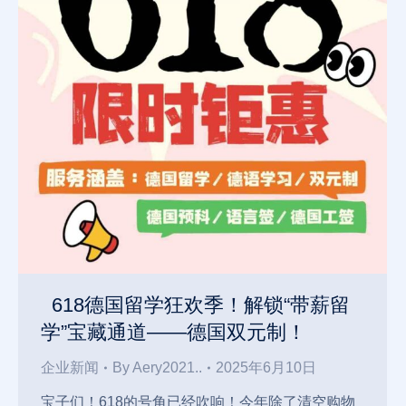
618德国留学狂欢季！解锁“带薪留
学”宝藏通道——德国双元制！
企业新闻
By
Aery2021..
2025年6月10日
宝子们！618的号角已经吹响！今年除了清空购物