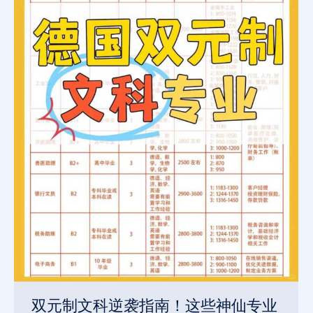
双元制文科逆袭指南！这些神仙专业