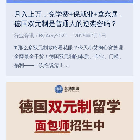
月入上万，免学费+保就业+拿永居，
德国双元制是普通人的逆袭密码？
行业资讯
By
Aery2021..
2025年7月1日
❓ 那么多双元制攻略看花眼？今天小艾掏心窝整理
全网最全干货！德国双元制的本质、专业、门槛、
福利——一次性说清！…