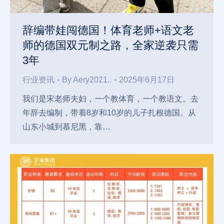
辞编带娃闯德国！体育老师+语文老
师的德国双元制之路，全家逆袭只需
3年
行业资讯
By
Aery2021..
2025年6月17日
我们是宋老师夫妇，一个教体育，一个教语文。去
年辞去编制，带着8岁和10岁的儿子扎根德国。从
山东小城到慕尼黑，靠…