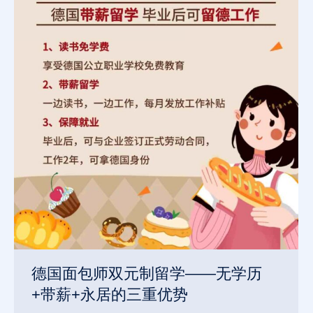
德国面包师双元制留学——无学历
+带薪+永居的三重优势