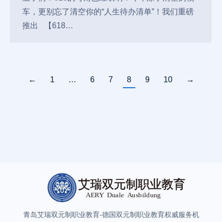
车，更别忘了清空你的“人生待办清单”！我们重磅
推出 【618…
←
1
…
6
7
8
9
10
→
青岛艾瑞双元制职业教育-德国双元制职业教育权威服务机