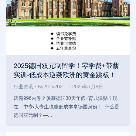
2025德国双元制留学！零学费+带薪
实训-低成本逆袭欧洲的黄金跳板！
行业资讯
By
Aery2021..
2025年7月8日
厌倦996内卷？羡慕德国30天年假+育儿津贴？现
在，中专/大专生也能低成本拿德国身份！ 什么是
德国双元制？—…