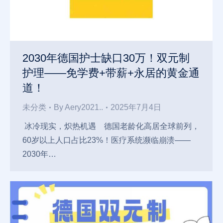
2030年德国护士缺口30万！双元制
护理——免学费+带薪+永居的黄金通
道！
未分类
By
Aery2021..
2025年7月4日
冰冷现实，炽热机遇 德国老龄化高居全球前列，
60岁以上人口占比23%！医疗系统濒临崩溃——
2030年…