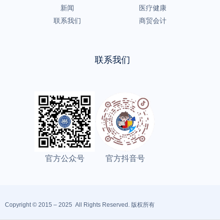
新闻
医疗健康
联系我们
商贸会计
联系我们
官方公众号
官方抖音号
Copyright © 2015 – 2025 All Rights Reserved. 版权所有