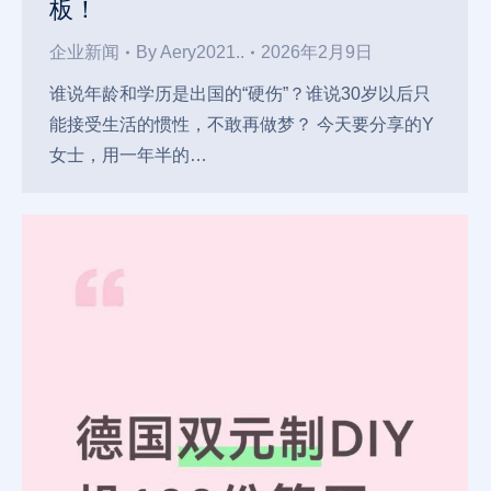
板！
企业新闻
By
Aery2021..
2026年2月9日
谁说年龄和学历是出国的“硬伤”？谁说30岁以后只
能接受生活的惯性，不敢再做梦？ 今天要分享的Y
女士，用一年半的…