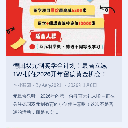
德国双元制奖学金计划！最高立减
1W-抓住2026开年留德黄金机会！
企业新闻
By
Aery2021..
2026年1月8日
元旦快乐呀！2026年的第一份教育大礼来啦～正在
关注德国双元制教育的小伙伴注意啦！这次不是普
通的活动，而是实实…