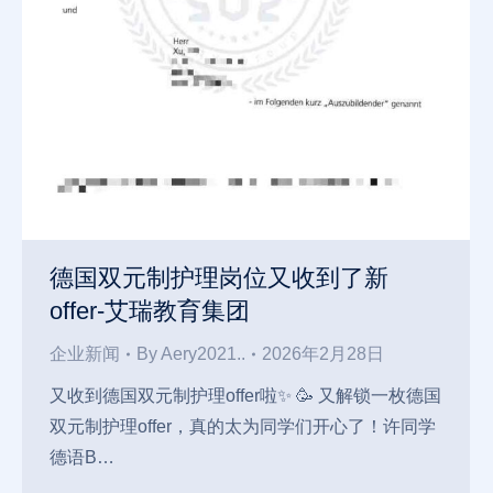
德国双元制护理岗位又收到了新
offer-艾瑞教育集团
企业新闻
By
Aery2021..
2026年2月28日
又收到德国双元制护理offer啦✨ 🥳 又解锁一枚德国
双元制护理offer，真的太为同学们开心了！许同学
德语B…