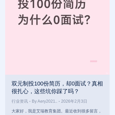
双元制投100份简历，却0面试？真相
很扎心，这些坑你踩了吗？
行业资讯
By
Aery2021..
2026年2月3日
大家好，我是艾瑞教育集团。最近收到很多留言，