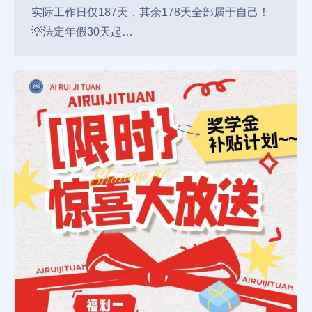
实际工作日仅187天，其余178天全部属于自己！
💡法定年假30天起…