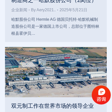
制造商之一哈默股份公司（2岗位）
企业新闻
By
Aery2021..
2025年5月21日
哈默股份公司 Hermle AG 德国贝托特·哈默机械制
造股份公司是一家德国上市公司，总部位于图特林
根县霍伊贝…
双元制工作在世界市场的领导企业