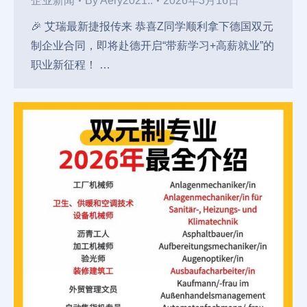
企业新闻
By
Aery2021..
2026年3月16日
🎉 艾瑞最新捷报传来 恭喜Z同学顺利拿下德国双元
制企业合同，即将赴德开启“带薪学习+高薪就业”的
职业新征程！ …