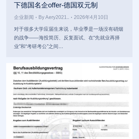
下德国名企offer-德国双元制
企业新闻
By
Aery2021..
2026年4月10日
对于很多大学应届生来说，毕业季是一场没有硝烟
的战争——海投简历、反复面试、在“先就业再择
业”和“考研考公”之间…