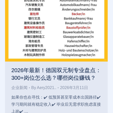
2026年最新！德国双元制专业盘点：
300+岗位怎么选？哪些岗位赚钱？
企业新闻
By
Aery2021..
2026年3月11日
如果你也在寻找：✔️ 低预算甚至零成本出国路径✔️
学习期间就有稳定收入✔️ 毕业后无需求职焦虑直接
上岗✔️ …