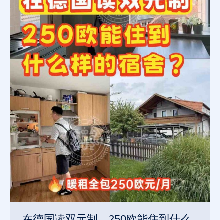
在德国读双元制，250欧能住到什么