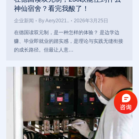
神仙宿舍？看完我酸了！
企业新闻
By
Aery2021..
2026年3月25日
在德国读双元制，是一种怎样的体验？ 是边学边
赚、毕业即就业的踏实感，是理论与实践无缝衔接
的成长路径。但最让人意…