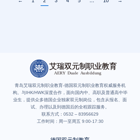
←
1
2
3
4
5
…
10
→
青岛艾瑞双元制职业教育-德国双元制职业教育权威服务机
构。与IHK/HWK深度合作，面向国内中、高职及普通高中毕
业生，提供众多德国企业独家双元制岗位，包含从报名、面
试、办理以及到德国后的全程跟踪服务。
联系方式：0532 – 83956629
工作时间：周一至周五 9:00-17:30