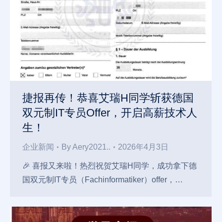
捷报再传！恭喜艾瑞H同学斩获德国
双元制IT专员Offer，开启高薪技术人
生！
企业新闻
By
Aery2021..
2026年4月3日
🎉 喜报又来啦！热烈祝贺艾瑞H同学，成功拿下德
国双元制IT专员（Fachinformatiker）offer，…